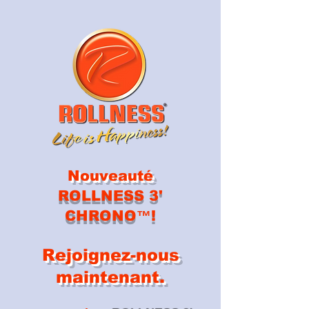
Nouveauté
ROLLNESS 3'
CHRONO
™️
!
Rejoignez-nous
maintenant.