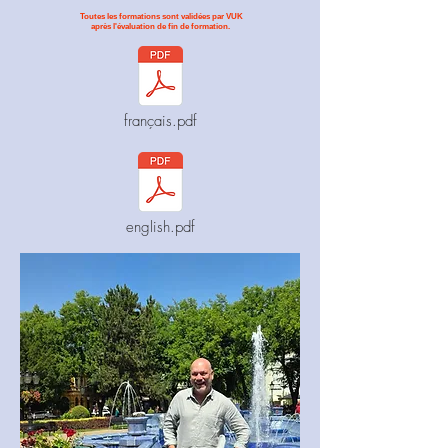
Toutes les formations sont validées par VUK
après l'évaluation de fin de formation.
français.pdf
english.pdf