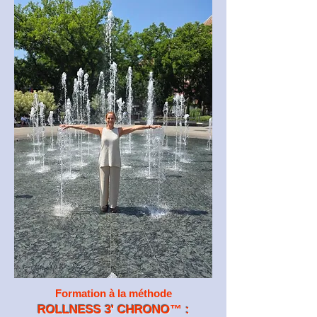
Formation à la méthode
ROLLNESS 3' CHRONO
™️
: