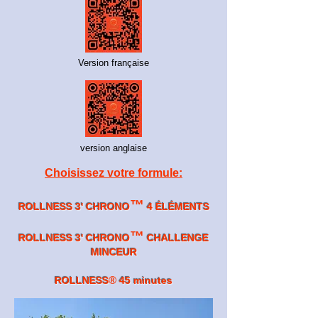
Version française
version anglaise
Choisissez votre formule:
™️
ROLLNESS 3' CHRONO
4 ÉLÉMENTS
™️
ROLLNESS 3' CHRONO
CHALLENGE
MINCEUR
®
ROLLNESS
45 minutes